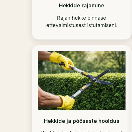
Hekkide rajamine
Rajan hekke pinnase
ettevalmistusest istutamiseni.
Hekkide ja põõsaste hooldus