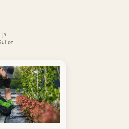
 ja
Sul on