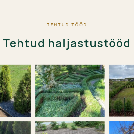
TEHTUD TÖÖD
Tehtud haljastustööd