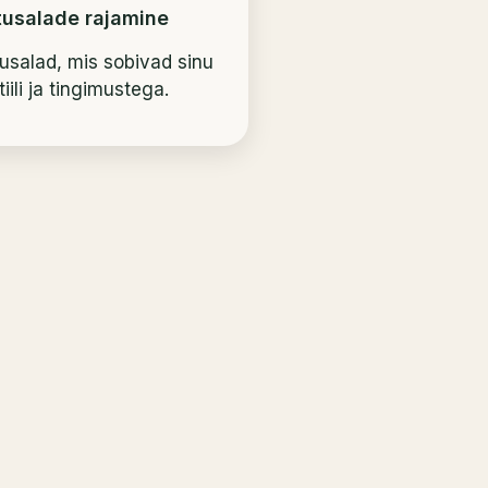
tusalade rajamine
tusalad, mis sobivad sinu
tiili ja tingimustega.