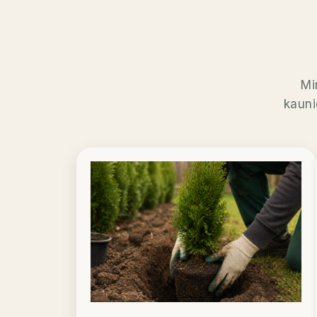
Mi
kauni