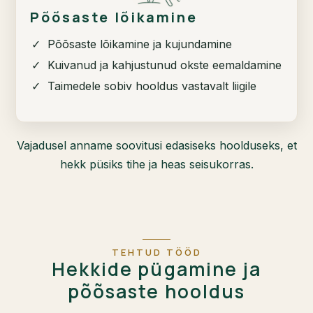
Põõsaste lõikamine
✓ Põõsaste lõikamine ja kujundamine
✓ Kuivanud ja kahjustunud okste eemaldamine
✓ Taimedele sobiv hooldus vastavalt liigile
Vajadusel anname soovitusi edasiseks hoolduseks, et
hekk püsiks tihe ja heas seisukorras.
TEHTUD TÖÖD
Hekkide pügamine ja
põõsaste hooldus