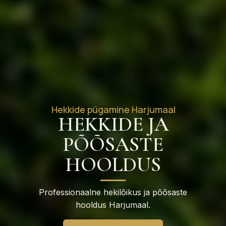
Hekkide pügamine Harjumaal
HEKKIDE JA
PÕÕSASTE
HOOLDUS
Professionaalne hekilõikus ja põõsaste
hooldus Harjumaal.