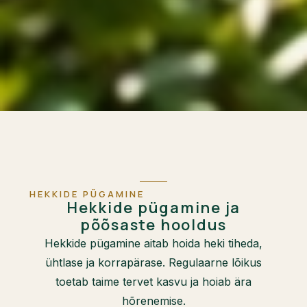
HEKKIDE PÜGAMINE
Hekkide pügamine ja
põõsaste hooldus
Hekkide pügamine aitab hoida heki tiheda,
ühtlase ja korrapärase. Regulaarne lõikus
toetab taime tervet kasvu ja hoiab ära
hõrenemise.