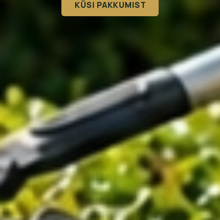
KÜSI PAKKUMIST