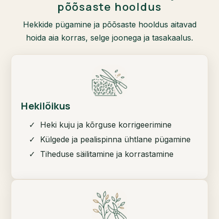
põõsaste hooldus
Hekkide pügamine ja põõsaste hooldus aitavad
hoida aia korras, selge joonega ja tasakaalus.
Hekilõikus
✓ Heki kuju ja kõrguse korrigeerimine
✓ Külgede ja pealispinna ühtlane pügamine
✓ Tiheduse säilitamine ja korrastamine